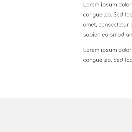
Lorem ipsum dolor s
congue leo. Sed fa
amet, consectetur a
sapien euismod an
Lorem ipsum dolor s
congue leo. Sed fa