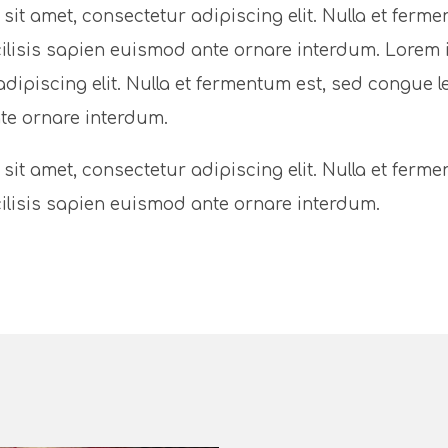
it amet, consectetur adipiscing elit. Nulla et ferme
cilisis sapien euismod ante ornare interdum. Lorem 
dipiscing elit. Nulla et fermentum est, sed congue le
te ornare interdum.
it amet, consectetur adipiscing elit. Nulla et ferme
cilisis sapien euismod ante ornare interdum.