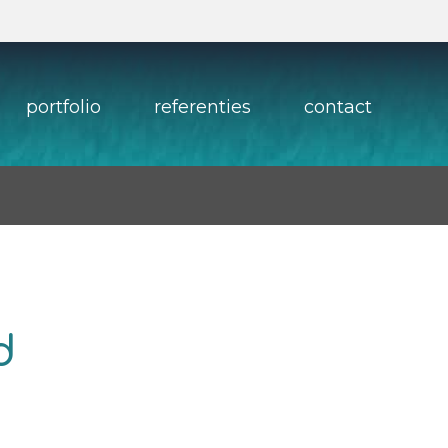
portfolio
referenties
contact
d