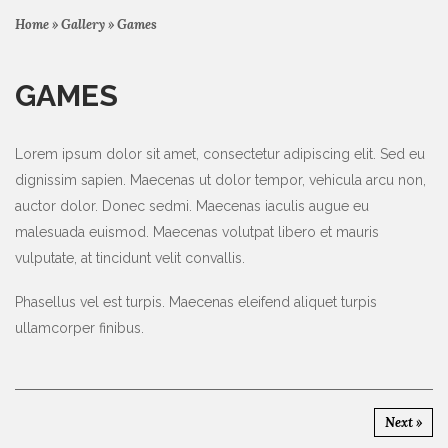
Home
»
Gallery
»
Games
GAMES
Lorem ipsum dolor sit amet, consectetur adipiscing elit. Sed eu
dignissim sapien. Maecenas ut dolor tempor, vehicula arcu non,
auctor dolor. Donec sedmi. Maecenas iaculis augue eu
malesuada euismod. Maecenas volutpat libero et mauris
vulputate, at tincidunt velit convallis.
Phasellus vel est turpis. Maecenas eleifend aliquet turpis
ullamcorper finibus.
Next »