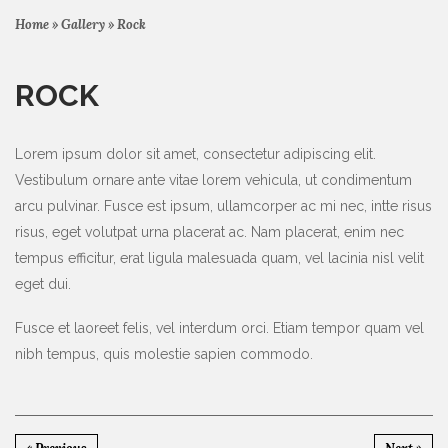
Home
»
Gallery
»
Rock
ROCK
Lorem ipsum dolor sit amet, consectetur adipiscing elit.
Vestibulum ornare ante vitae lorem vehicula, ut condimentum
arcu pulvinar. Fusce est ipsum, ullamcorper ac mi nec, intte risus
risus, eget volutpat urna placerat ac. Nam placerat, enim nec
tempus efficitur, erat ligula malesuada quam, vel lacinia nisl velit
eget dui.
Fusce et laoreet felis, vel interdum orci. Etiam tempor quam vel
nibh tempus, quis molestie sapien commodo.